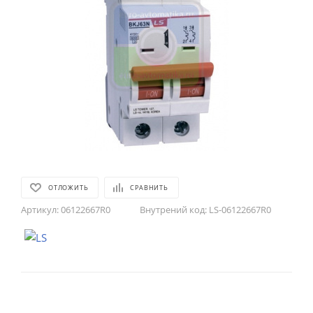
ОТЛОЖИТЬ
СРАВНИТЬ
Артикул:
06122667R0
Внутрений код:
LS-06122667R0