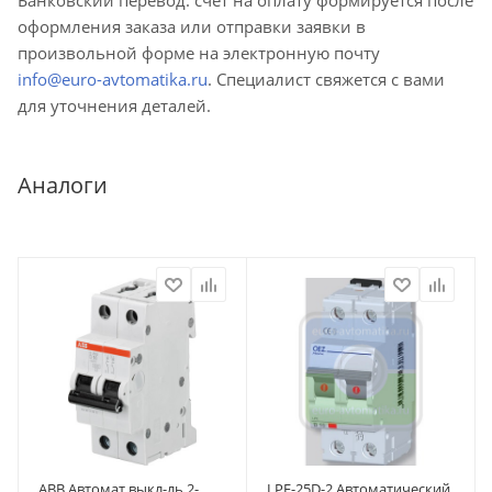
оформления заказа или отправки заявки в
произвольной форме на электронную почту
info@euro-avtomatika.ru
. Специалист свяжется с вами
для уточнения деталей.
Аналоги
ABB Автомат.выкл-ль 2-
LPE-25D-2 Автоматический