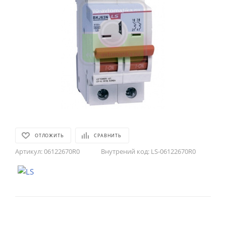
ОТЛОЖИТЬ
СРАВНИТЬ
Артикул:
06122670R0
Внутрений код:
LS-06122670R0