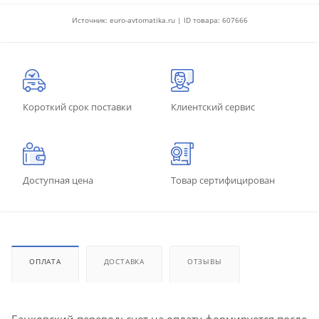
Источник: euro-avtomatika.ru | ID товара: 607666
Короткий срок поставки
Клиентский сервис
Доступная цена
Товар сертифицирован
ОПЛАТА
ДОСТАВКА
ОТЗЫВЫ
Банковский перевод: счет на оплату формируется после