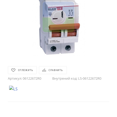
ОТЛОЖИТЬ
СРАВНИТЬ
Артикул:
06122672R0
Внутрений код:
LS-06122672R0