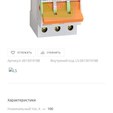
ОТЛОЖИТЬ
СРАВНИТЬ
Артикул:
061301918B
Внутрений код:
LS-061301918B
Характеристики
Номинальный ток, А
—
100