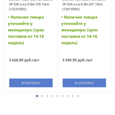
3P 63A х-ка D ВА-105 10кА
3Р 63А х-ка D ВА-201 10кА
(13231DEK)
(13019DEK)
• Наличие товара
• Наличие товара
уточняйте у
уточняйте у
менеджера: (срок
менеджера: (срок
поставки от 14-16
поставки от 14-16
недель)
недель)
3 628.89
руб.
/шт
3 595.95
руб.
/шт
В КОРЗИНУ
В КОРЗИНУ