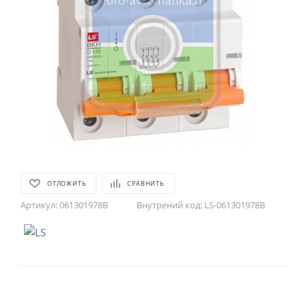
ОТЛОЖИТЬ
СРАВНИТЬ
Артикул:
061301978B
Внутрений код:
LS-061301978B