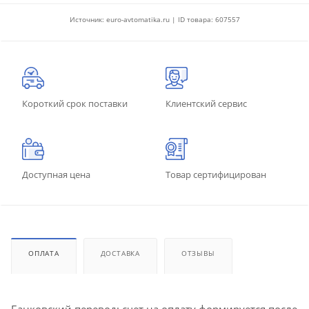
Источник: euro-avtomatika.ru | ID товара: 607557
Короткий срок поставки
Клиентский сервис
Доступная цена
Товар сертифицирован
ОПЛАТА
ДОСТАВКА
ОТЗЫВЫ
Банковский перевод: счет на оплату формируется после