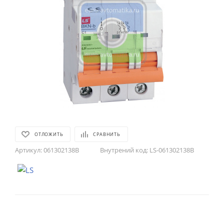
ОТЛОЖИТЬ
СРАВНИТЬ
Артикул:
061302138B
Внутрений код:
LS-061302138B