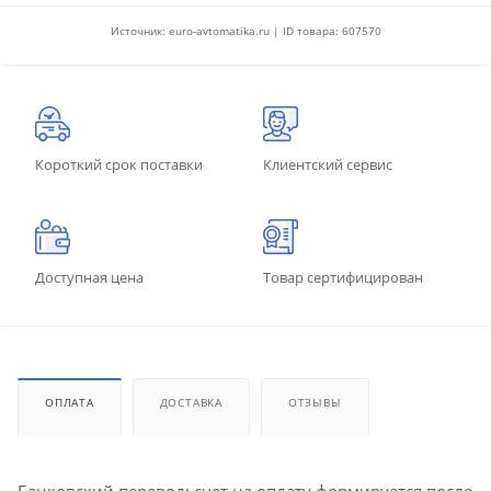
Источник: euro-avtomatika.ru | ID товара: 607570
Короткий срок поставки
Клиентский сервис
Доступная цена
Товар сертифицирован
ОПЛАТА
ДОСТАВКА
ОТЗЫВЫ
Банковский перевод: счет на оплату формируется после