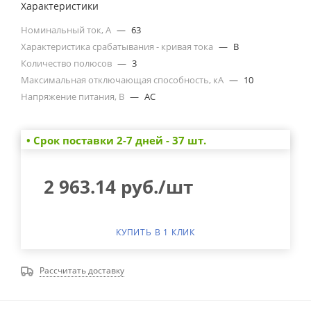
Характеристики
Номинальный ток, А
—
63
Характеристика срабатывания - кривая тока
—
B
Количество полюсов
—
3
Максимальная отключающая способность, кА
—
10
Напряжение питания, В
—
AC
• Cрок поставки 2-7 дней - 37 шт.
2 963.14
руб.
/шт
КУПИТЬ В 1 КЛИК
Рассчитать доставку