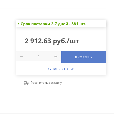
• Cрок поставки 2-7 дней - 381 шт.
2 912.63
руб.
/шт
В КОРЗИНУ
А
КУПИТЬ В 1 КЛИК
Рассчитать доставку