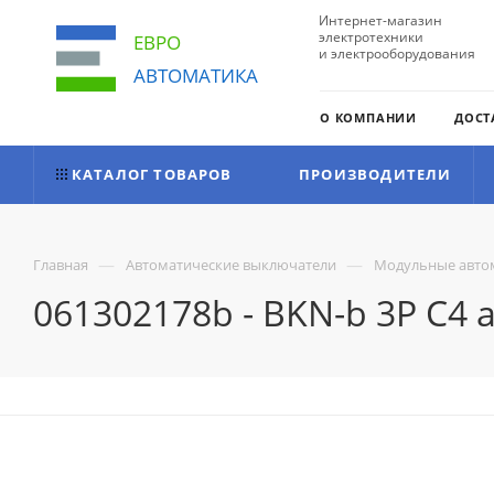
Интернет-магазин
электротехники
ЕВРО
и электрооборудования
АВТОМАТИКА
О КОМПАНИИ
ДОСТ
КАТАЛОГ ТОВАРОВ
ПРОИЗВОДИТЕЛИ
—
—
Главная
Автоматические выключатели
Модульные авто
061302178b - BKN-b 3P C4