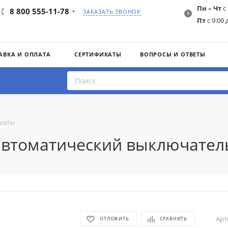
Пн – Чт
с 
8 800 555-11-78
ЗАКАЗАТЬ ЗВОНОК
Пт
с 9:00 
АВКА И ОПЛАТА
СЕРТИФИКАТЫ
ВОПРОСЫ И ОТВЕТЫ
маты
 автоматический выключател
Арт
ОТЛОЖИТЬ
СРАВНИТЬ