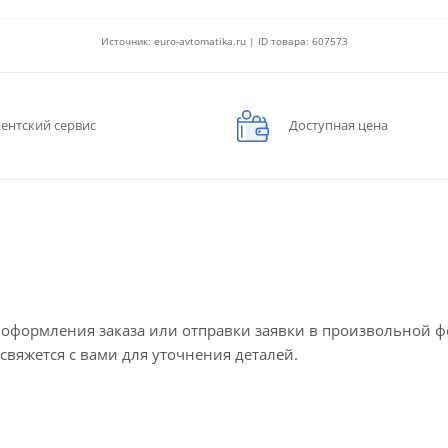
Источник: euro-avtomatika.ru | ID товара: 607573
ентский сервис
Доступная цена
е оформления заказа или отправки заявки в произвольной 
 свяжется с вами для уточнения деталей.