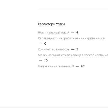
Характеристики
Номинальный ток, А
—
4
Характеристика срабатывания - кривая тока
—
C
Количество полюсов
—
3
Максимальная отключающая способность, к
—
10
Напряжение питания, В
—
AC