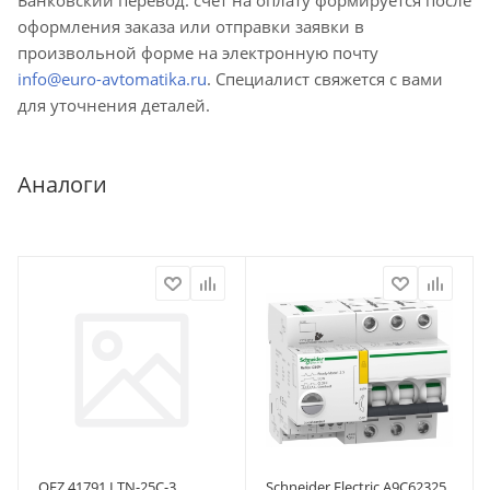
оформления заказа или отправки заявки в
произвольной форме на электронную почту
info@euro-avtomatika.ru
. Специалист свяжется с вами
для уточнения деталей.
Аналоги
OEZ 41791 LTN-25C-3
Schneider Electric A9C62325