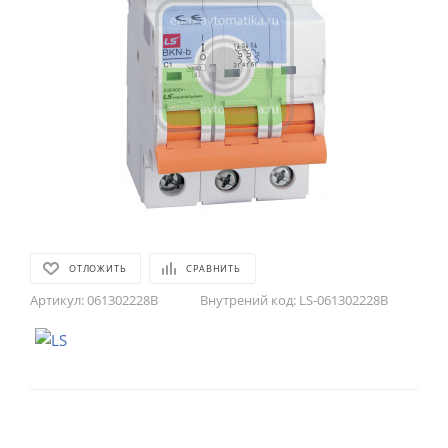
ОТЛОЖИТЬ
СРАВНИТЬ
Артикул:
061302228B
Внутрений код:
LS-061302228B