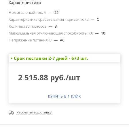
Характеристики
Номинальный ток, А
—
25
Характеристика срабатывания - кривая тока
—
C
Количество полюсов
—
3
Максимальная отключающая способность, кА
—
10
Напряжение питания, В
—
AC
• Cрок поставки 2-7 дней - 673 шт.
2 515.88
руб.
/шт
КУПИТЬ В 1 КЛИК
Рассчитать доставку