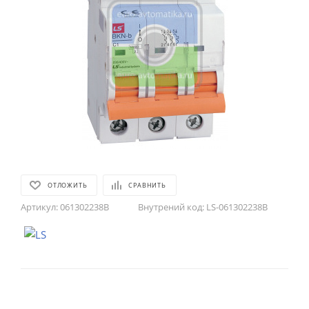
ОТЛОЖИТЬ
СРАВНИТЬ
Артикул:
061302238B
Внутрений код:
LS-061302238B