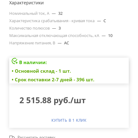
Характеристики
Номинальный ток, А
—
32
Характеристика срабатывания - кривая тока
—
C
Количество полюсов
—
3
Максимальная отключающая способность, кА
—
10
Напряжение питания, В
—
AC
В наличии:
• Основной склад - 1 шт.
• Cрок поставки 2-7 дней - 396 шт.
2 515.88
руб.
/шт
КУПИТЬ В 1 КЛИК
Рассчитать доставку