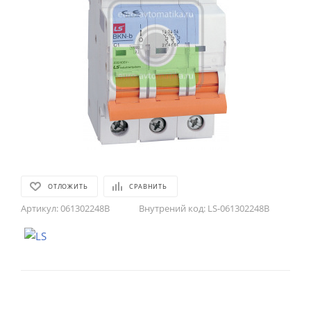
ОТЛОЖИТЬ
СРАВНИТЬ
Артикул:
061302248B
Внутрений код:
LS-061302248B