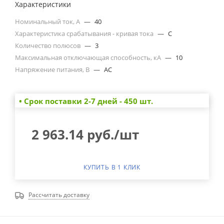
Характеристики
Номинальный ток, А
—
40
Характеристика срабатывания - кривая тока
—
C
Количество полюсов
—
3
Максимальная отключающая способность, кА
—
10
Напряжение питания, В
—
AC
• Cрок поставки 2-7 дней - 450 шт.
2 963.14
руб.
/шт
КУПИТЬ В 1 КЛИК
Рассчитать доставку