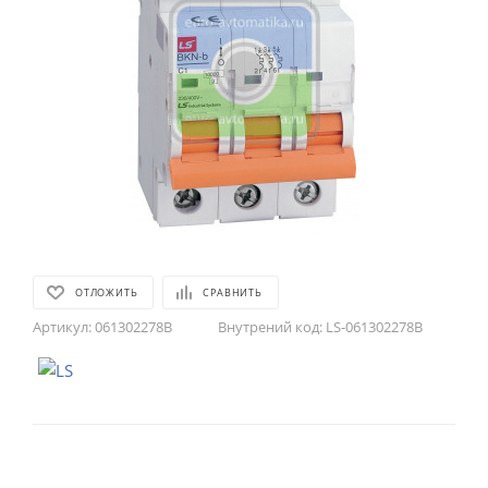
ОТЛОЖИТЬ
СРАВНИТЬ
Артикул:
061302278B
Внутрений код:
LS-061302278B