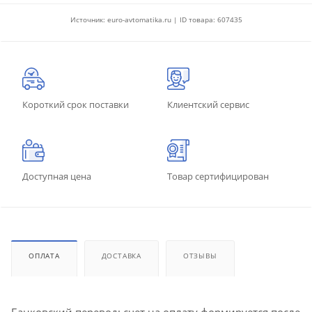
Источник: euro-avtomatika.ru | ID товара: 607435
Короткий срок поставки
Клиентский сервис
Доступная цена
Товар сертифицирован
ОПЛАТА
ДОСТАВКА
ОТЗЫВЫ
Банковский перевод: счет на оплату формируется после