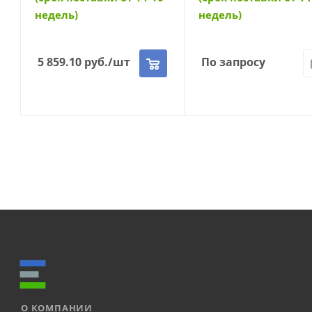
недель)
недель)
5 859.10
руб.
/шт
По запросу
О КОМПАНИИ