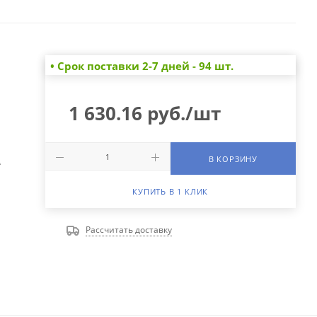
• Cрок поставки 2-7 дней - 94 шт.
1 630.16
руб.
/шт
В КОРЗИНУ
А
КУПИТЬ В 1 КЛИК
Рассчитать доставку