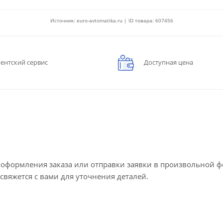
Источник: euro-avtomatika.ru | ID товара: 607456
ентский сервис
Доступная цена
е оформления заказа или отправки заявки в произвольной 
 свяжется с вами для уточнения деталей.