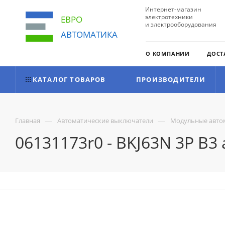
Интернет-магазин
электротехники
ЕВРО
и электрооборудования
АВТОМАТИКА
О КОМПАНИИ
ДОСТ
КАТАЛОГ ТОВАРОВ
ПРОИЗВОДИТЕЛИ
—
—
Главная
Автоматические выключатели
Модульные авто
06131173r0 - BKJ63N 3P B