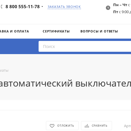
Пн – Чт
с 
8 800 555-11-78
ЗАКАЗАТЬ ЗВОНОК
Пт
с 9:00 
АВКА И ОПЛАТА
СЕРТИФИКАТЫ
ВОПРОСЫ И ОТВЕТЫ
маты
3 автоматический выключател
Арт
ОТЛОЖИТЬ
СРАВНИТЬ