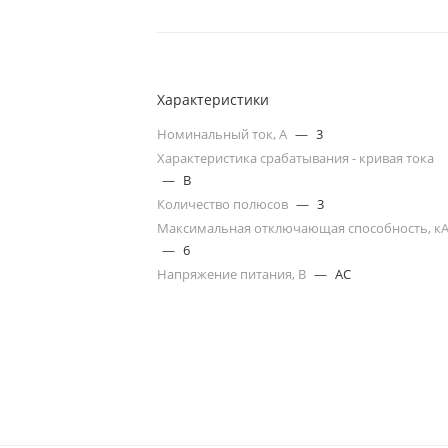
Характеристики
Номинальный ток, А
—
3
Характеристика срабатывания - кривая тока
—
B
Количество полюсов
—
3
Максимальная отключающая способность, к
—
6
Напряжение питания, В
—
AC