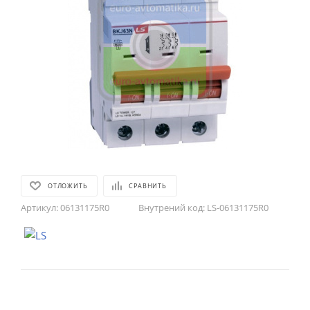
ОТЛОЖИТЬ
СРАВНИТЬ
Артикул:
06131175R0
Внутрений код:
LS-06131175R0