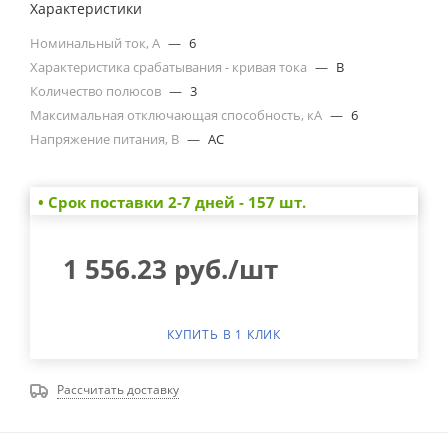
Характеристики
Номинальный ток, А
—
6
Характеристика срабатывания - кривая тока
—
B
Количество полюсов
—
3
Максимальная отключающая способность, кА
—
6
Напряжение питания, В
—
AC
• Cрок поставки 2-7 дней - 157 шт.
1 556.23
руб.
/шт
КУПИТЬ В 1 КЛИК
Рассчитать доставку