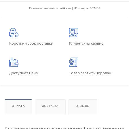
Источник: euro-avtomatika.ru | ID товара: 607458
Короткий срок поставки
Клиентский сервис
Доступная цена
Товар сертифицирован
ОПЛАТА
ДОСТАВКА
ОТЗЫВЫ
Банковский перевод: счет на оплату формируется после