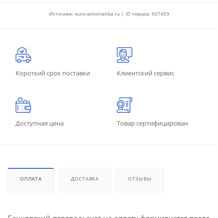
Источник: euro-avtomatika.ru | ID товара: 607459
Короткий срок поставки
Клиентский сервис
Доступная цена
Товар сертифицирован
ОПЛАТА
ДОСТАВКА
ОТЗЫВЫ
Банковский перевод: счет на оплату формируется после