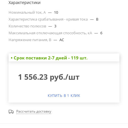
Характеристики
Номинальный ток, А
—
10
Характеристика срабатывания - кривая тока
—
B
Количество полюсов
—
3
Максимальная отключающая способность, кА
—
6
Напряжение питания, В
—
AC
• Cрок поставки 2-7 дней - 119 шт.
1 556.23
руб.
/шт
КУПИТЬ В 1 КЛИК
Рассчитать доставку