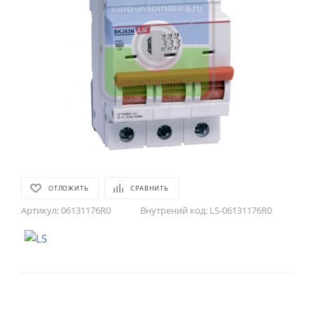
ОТЛОЖИТЬ
СРАВНИТЬ
Артикул:
06131176R0
Внутрений код:
LS-06131176R0