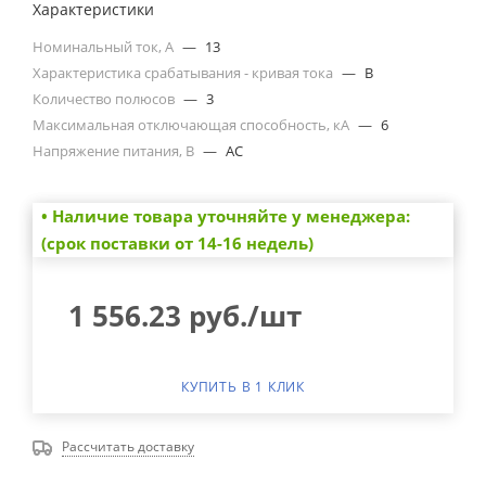
Характеристики
Номинальный ток, А
—
13
Характеристика срабатывания - кривая тока
—
B
Количество полюсов
—
3
Максимальная отключающая способность, кА
—
6
Напряжение питания, В
—
AC
• Наличие товара уточняйте у менеджера:
(срок поставки от 14-16 недель)
1 556.23
руб.
/шт
КУПИТЬ В 1 КЛИК
Рассчитать доставку