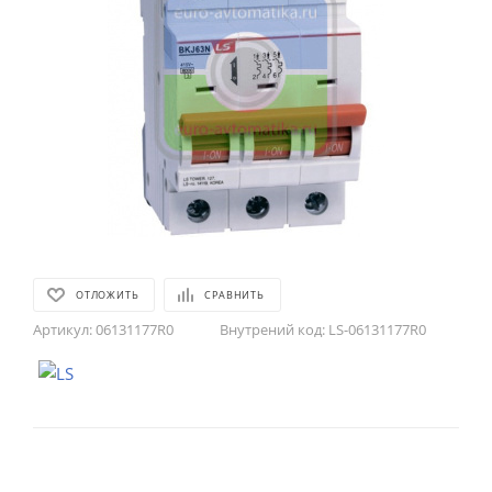
ОТЛОЖИТЬ
СРАВНИТЬ
Артикул:
06131177R0
Внутрений код:
LS-06131177R0