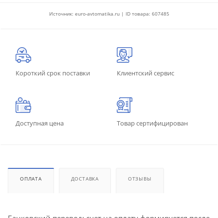
Источник: euro-avtomatika.ru | ID товара: 607485
Короткий срок поставки
Клиентский сервис
Доступная цена
Товар сертифицирован
ОПЛАТА
ДОСТАВКА
ОТЗЫВЫ
Банковский перевод: счет на оплату формируется после