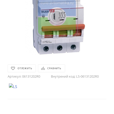
ОТЛОЖИТЬ
СРАВНИТЬ
Артикул:
06131202R0
Внутрений код:
LS-06131202R0