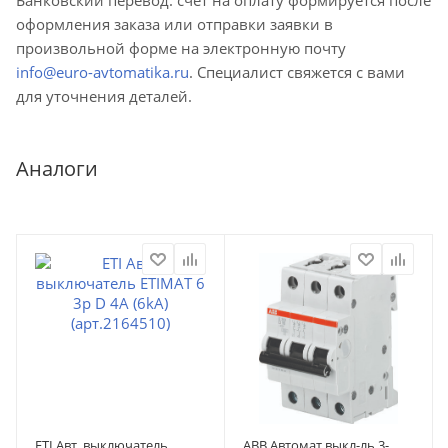
оформления заказа или отправки заявки в
произвольной форме на электронную почту
info@euro-avtomatika.ru
. Специалист свяжется с вами
для уточнения деталей.
Аналоги
ETI Авт. выключатель
ABB Автомат.выкл-ль 3-