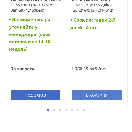
3Р 6А х-ка D ВА-103 6кА
ETIMAT 6 3p D 6A (6kA)
DEKraft (12150DEK)
(арт.2164512) (2164512)
• Наличие товара
• Cрок поставки 2-7
уточняйте у
дней - 4 шт.
менеджера: (срок
поставки от 14-16
недель)
По запросу
1 760.35
руб.
/шт
ПОД ЗАКАЗ
В КОРЗИНУ