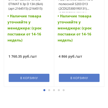
ETIMAT 6 3p D 13A (6kA)
полюсной S203 D13
(арт.2164515) (2164515)
(2CDS253001R0131)
(2CDS253001R0131)
• Наличие товара
• Наличие товара
уточняйте у
уточняйте у
менеджера: (срок
менеджера: (срок
поставки от 14-16
поставки от 14-16
недель)
недель)
1 760.35
руб.
/шт
4 866
руб.
/шт
В КОРЗИНУ
В КОРЗИНУ