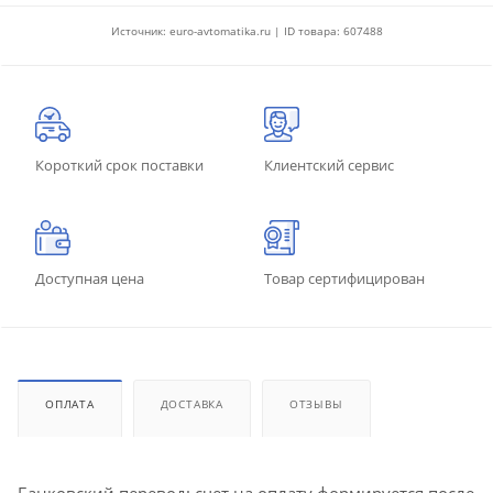
Источник: euro-avtomatika.ru | ID товара: 607488
Короткий срок поставки
Клиентский сервис
Доступная цена
Товар сертифицирован
ОПЛАТА
ДОСТАВКА
ОТЗЫВЫ
Банковский перевод: счет на оплату формируется после