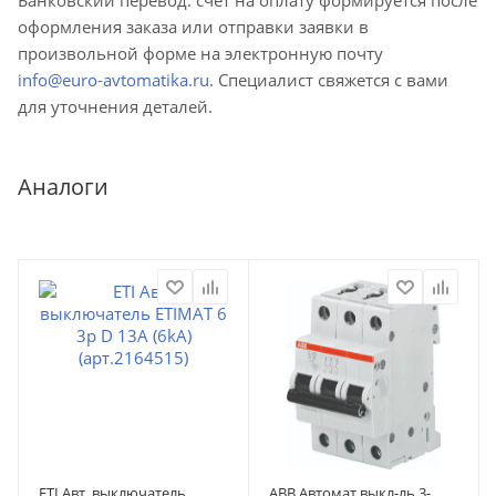
оформления заказа или отправки заявки в
произвольной форме на электронную почту
info@euro-avtomatika.ru
. Специалист свяжется с вами
для уточнения деталей.
Аналоги
ETI Авт. выключатель
ABB Автомат.выкл-ль 3-