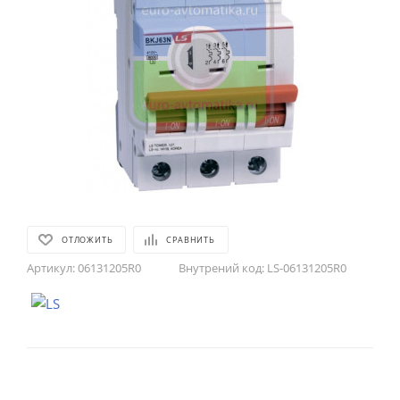
ОТЛОЖИТЬ
СРАВНИТЬ
Артикул:
06131205R0
Внутрений код:
LS-06131205R0