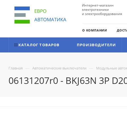
Интернет-магазин
электротехники
ЕВРО
и электрооборудования
АВТОМАТИКА
О КОМПАНИИ
ДОСТ
КАТАЛОГ ТОВАРОВ
ПРОИЗВОДИТЕЛИ
—
—
Главная
Автоматические выключатели
Модульные авто
06131207r0 - BKJ63N 3P D