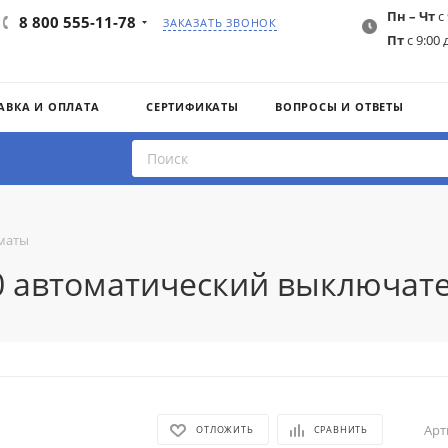
Пн – Чт
с 
8 800 555-11-78
ЗАКАЗАТЬ ЗВОНОК
Пт
с 9:00 
АВКА И ОПЛАТА
СЕРТИФИКАТЫ
ВОПРОСЫ И ОТВЕТЫ
маты
20 автоматический выключате
Арт
ОТЛОЖИТЬ
СРАВНИТЬ