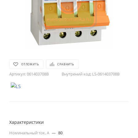
ОТЛОЖИТЬ
СРАВНИТЬ
Артикул:
061403708B
Внутрений код:
LS-061403708B
Характеристики
Номинальный ток, А
—
80