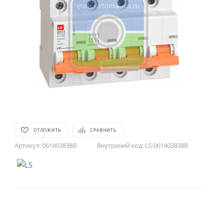
ОТЛОЖИТЬ
СРАВНИТЬ
Артикул:
061403838B
Внутрений код:
LS-061403838B