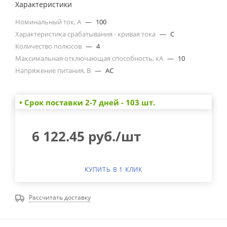
Характеристики
Номинальный ток, А
—
100
Характеристика срабатывания - кривая тока
—
C
Количество полюсов
—
4
Максимальная отключающая способность, кА
—
10
Напряжение питания, В
—
AC
• Cрок поставки 2-7 дней - 103 шт.
6 122.45
руб.
/шт
КУПИТЬ В 1 КЛИК
Рассчитать доставку