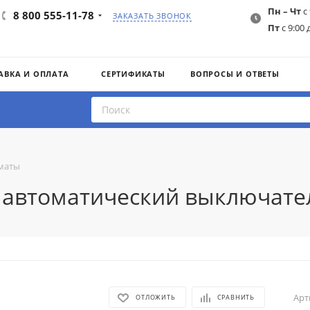
Пн – Чт
с 
8 800 555-11-78
ЗАКАЗАТЬ ЗВОНОК
Пт
с 9:00 
АВКА И ОПЛАТА
СЕРТИФИКАТЫ
ВОПРОСЫ И ОТВЕТЫ
маты
6 автоматический выключате
Арт
ОТЛОЖИТЬ
СРАВНИТЬ