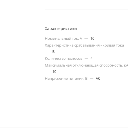
Характеристики
Номинальный ток, А
—
16
Характеристика срабатывания - кривая тока
—
B
Количество полюсов
—
4
Максимальная отключающая способность, к
—
10
Напряжение питания, В
—
AC