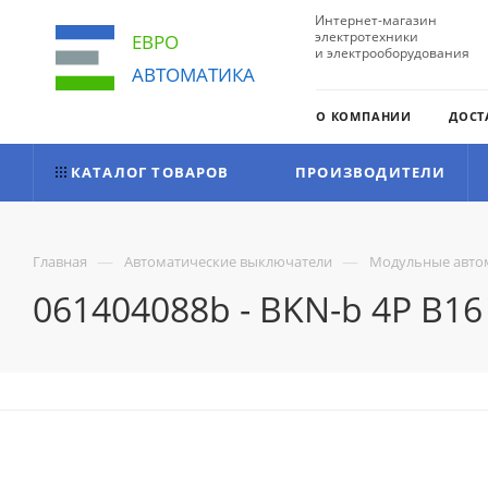
Интернет-магазин
электротехники
ЕВРО
и электрооборудования
АВТОМАТИКА
О КОМПАНИИ
ДОСТ
КАТАЛОГ ТОВАРОВ
ПРОИЗВОДИТЕЛИ
—
—
Главная
Автоматические выключатели
Модульные авто
061404088b - BKN-b 4P B1