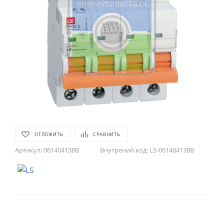
ОТЛОЖИТЬ
СРАВНИТЬ
Артикул:
061404138B
Внутрений код:
LS-061404138B