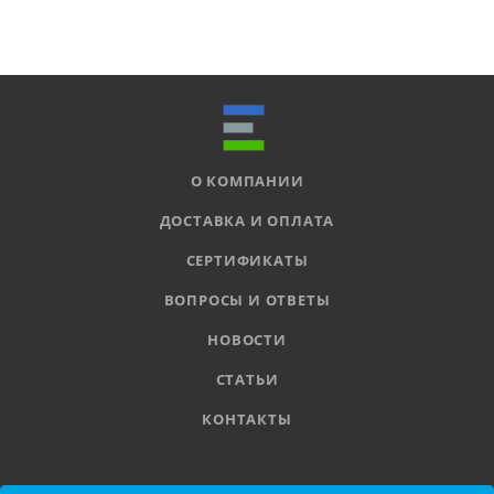
О КОМПАНИИ
ДОСТАВКА И ОПЛАТА
СЕРТИФИКАТЫ
ВОПРОСЫ И ОТВЕТЫ
НОВОСТИ
СТАТЬИ
КОНТАКТЫ