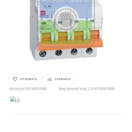
ОТЛОЖИТЬ
СРАВНИТЬ
Артикул:
061404188B
Внутрений код:
LS-061404188B