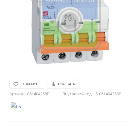
ОТЛОЖИТЬ
СРАВНИТЬ
Артикул:
061404258B
Внутрений код:
LS-061404258B