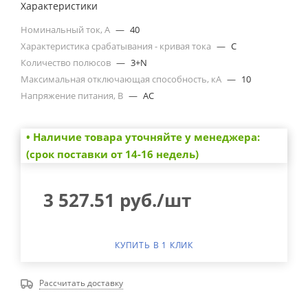
Характеристики
Номинальный ток, А
—
40
Характеристика срабатывания - кривая тока
—
C
Количество полюсов
—
3+N
Максимальная отключающая способность, кА
—
10
Напряжение питания, В
—
AC
• Наличие товара уточняйте у менеджера:
(срок поставки от 14-16 недель)
3 527.51
руб.
/шт
КУПИТЬ В 1 КЛИК
Рассчитать доставку