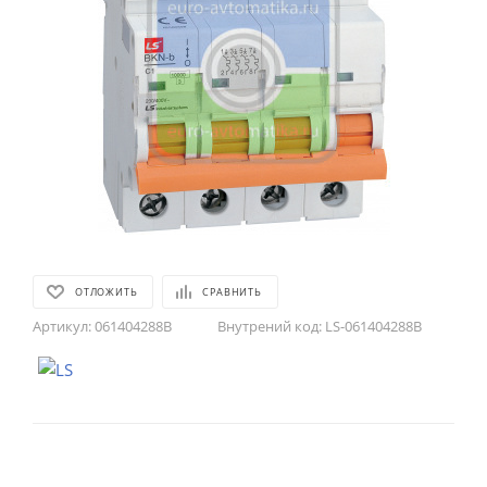
ОТЛОЖИТЬ
СРАВНИТЬ
Артикул:
061404288B
Внутрений код:
LS-061404288B