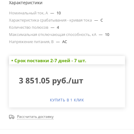
Характеристики
Номинальный ток, А
—
10
Характеристика срабатывания - кривая тока
—
C
Количество полюсов
—
4
Максимальная отключающая способность, кА
—
10
Напряжение питания, В
—
AC
• Cрок поставки 2-7 дней - 7 шт.
3 851.05
руб.
/шт
КУПИТЬ В 1 КЛИК
Рассчитать доставку