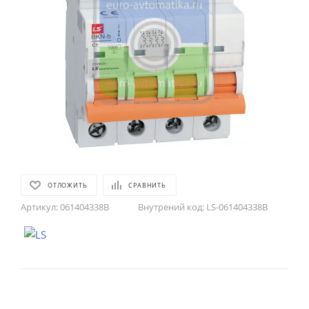
ОТЛОЖИТЬ
СРАВНИТЬ
Артикул:
061404338B
Внутрений код:
LS-061404338B