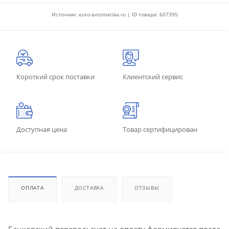
Источник: euro-avtomatika.ru | ID товара: 607395
Короткий срок поставки
Клиентский сервис
Доступная цена
Товар сертифицирован
ОПЛАТА
ДОСТАВКА
ОТЗЫВЫ
Банковский перевод: счет на оплату формируется после