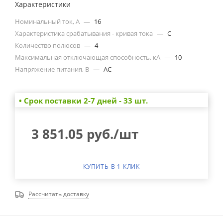
Характеристики
Номинальный ток, А
—
16
Характеристика срабатывания - кривая тока
—
C
Количество полюсов
—
4
Максимальная отключающая способность, кА
—
10
Напряжение питания, В
—
AC
• Cрок поставки 2-7 дней - 33 шт.
3 851.05
руб.
/шт
КУПИТЬ В 1 КЛИК
Рассчитать доставку