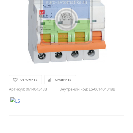
ОТЛОЖИТЬ
СРАВНИТЬ
Артикул:
061404348B
Внутрений код:
LS-061404348B