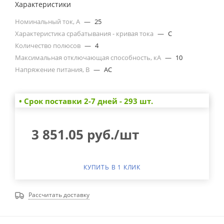
Характеристики
Номинальный ток, А
—
25
Характеристика срабатывания - кривая тока
—
C
Количество полюсов
—
4
Максимальная отключающая способность, кА
—
10
Напряжение питания, В
—
AC
• Cрок поставки 2-7 дней - 293 шт.
3 851.05
руб.
/шт
КУПИТЬ В 1 КЛИК
Рассчитать доставку