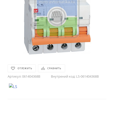
ОТЛОЖИТЬ
СРАВНИТЬ
Артикул:
061404368B
Внутрений код:
LS-061404368B