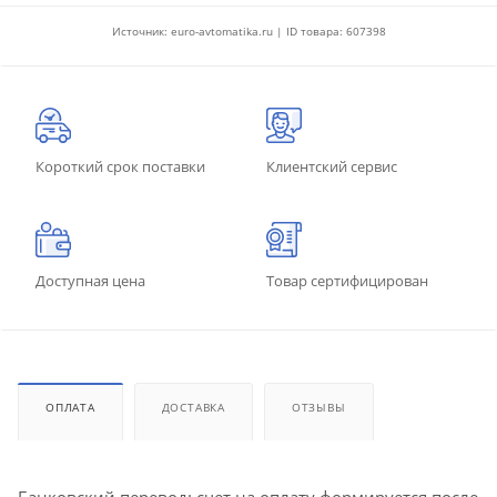
Источник: euro-avtomatika.ru | ID товара: 607398
Короткий срок поставки
Клиентский сервис
Доступная цена
Товар сертифицирован
ОПЛАТА
ДОСТАВКА
ОТЗЫВЫ
Банковский перевод: счет на оплату формируется после