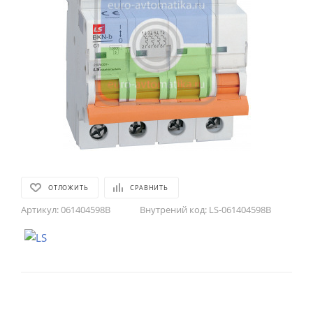
ОТЛОЖИТЬ
СРАВНИТЬ
Артикул:
061404598B
Внутрений код:
LS-061404598B