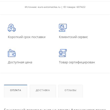
Источник: euro-avtomatika.ru | ID товара: 607422
Короткий срок поставки
Клиентский сервис
Доступная цена
Товар сертифицирован
ОПЛАТА
ДОСТАВКА
ОТЗЫВЫ
Банковский перевод: счет на оплату формируется после