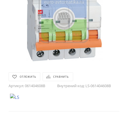
ОТЛОЖИТЬ
СРАВНИТЬ
Артикул:
061404608B
Внутрений код:
LS-061404608B