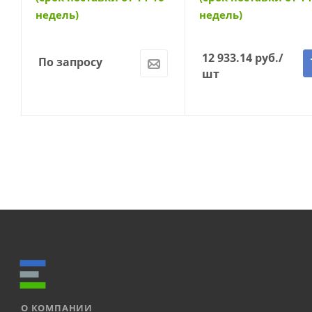
недель)
недель)
12 933.14
руб.
/
По запросу
шт
О КОМПАНИИ