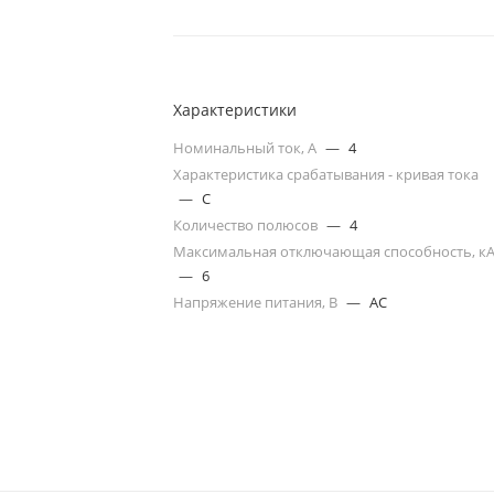
Характеристики
Номинальный ток, А
—
4
Характеристика срабатывания - кривая тока
—
C
Количество полюсов
—
4
Максимальная отключающая способность, к
—
6
Напряжение питания, В
—
AC