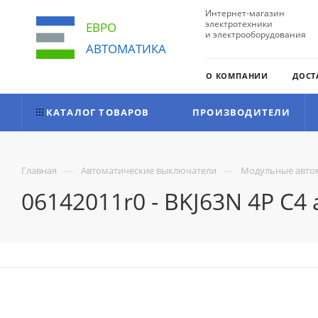
Интернет-магазин
электротехники
ЕВРО
и электрооборудования
АВТОМАТИКА
О КОМПАНИИ
ДОСТ
КАТАЛОГ ТОВАРОВ
ПРОИЗВОДИТЕЛИ
—
—
Главная
Автоматические выключатели
Модульные авто
06142011r0 - BKJ63N 4P C