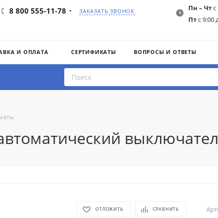
Пн – Чт
с 
8 800 555-11-78
ЗАКАЗАТЬ ЗВОНОК
Пт
с 9:00 
АВКА И ОПЛАТА
СЕРТИФИКАТЫ
ВОПРОСЫ И ОТВЕТЫ
маты
4 автоматический выключател
Арт
ОТЛОЖИТЬ
СРАВНИТЬ