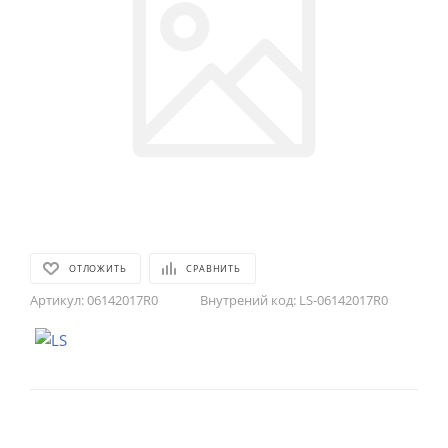
ОТЛОЖИТЬ
СРАВНИТЬ
Артикул:
06142017R0
Внутрений код:
LS-06142017R0