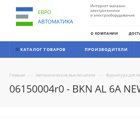
Интернет-магазин
электротехники
ЕВРО
и электрооборудования
АВТОМАТИКА
О КОМПАНИИ
ДОСТ
КАТАЛОГ ТОВАРОВ
ПРОИЗВОДИТЕЛИ
—
—
Главная
Автоматические выключатели
Фурнитура для А
06150004r0 - BKN AL 6A N