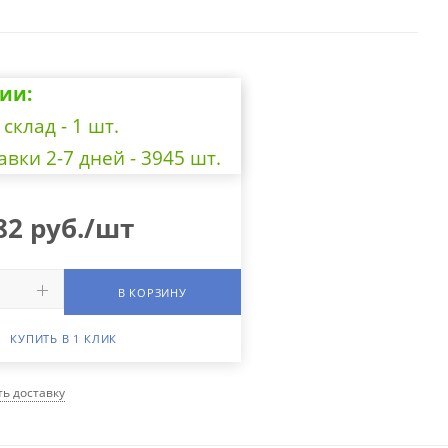
ии:
склад - 1 шт.
авки 2-7 дней - 3945 шт.
82
руб.
/шт
В КОРЗИНУ
КУПИТЬ В 1 КЛИК
ть доставку