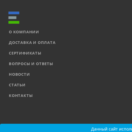
О КОМПАНИИ
ДОСТАВКА И ОПЛАТА
СЕРТИФИКАТЫ
ВОПРОСЫ И ОТВЕТЫ
НОВОСТИ
СТАТЬИ
КОНТАКТЫ
2026 © ООО «ЕВРОАВТОМАТИКА» |
Карта сайта
Данный сайт исполь