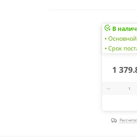
В налич
• Основной 
• Cрок пост
1 379.
Рассчита