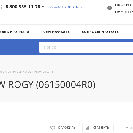
Пн – Чт
с 
8 800 555-11-78
ЗАКАЗАТЬ ЗВОНОК
Пт
с 9:00 
АВКА И ОПЛАТА
СЕРТИФИКАТЫ
ВОПРОСЫ И ОТВЕТЫ
втоматические выключатели
EW ROGY (06150004R0)
Арт
ОТЛОЖИТЬ
СРАВНИТЬ