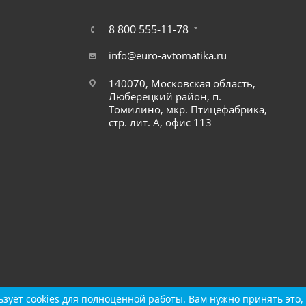
8 800 555-11-78
info@euro-avtomatika.ru
140070, Московская область,
Люберецкий район, п.
Томилино, мкр. Птицефабрика,
стр. лит. А, офис 113
зует cookies для полноценной работы. Вам нужно принять это, 