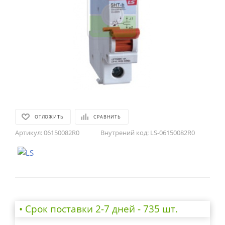
ОТЛОЖИТЬ
СРАВНИТЬ
Артикул:
06150082R0
Внутрений код:
LS-06150082R0
• Cрок поставки 2-7 дней - 735 шт.