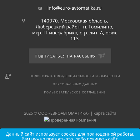
info@euro-avtomatika.ru
140070, Московская область,
Люберецкий район, п. Томилино,
мкр. Птицефабрика, стр. лит. А, офис
113
ПОДПИСАТЬСЯ НА РАССЫЛКУ
ПОЛИТИКА КОНФИДЕНЦИАЛЬНОСТИ И ОБРАБОТКИ
ПЕРСОНАЛЬНЫХ ДАННЫХ
ПОЛЬЗОВАТЕЛЬСКОЕ СОГЛАШЕНИЕ
2026 © ООО «ЕВРОАВТОМАТИКА» |
Карта сайта
Данный сайт использует cookies для полноценной работы.
Вам нужно принять это, либо покинуть сайт.