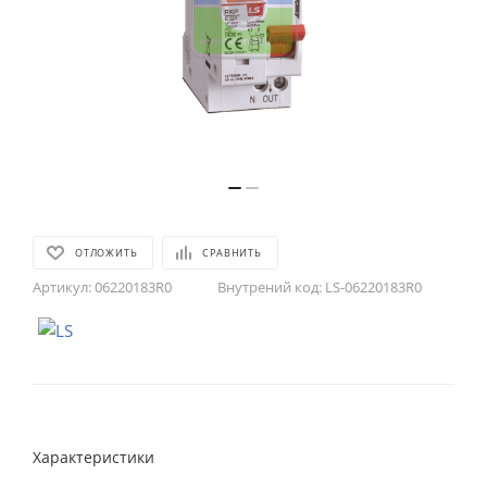
ОТЛОЖИТЬ
СРАВНИТЬ
Артикул:
06220183R0
Внутрений код:
LS-06220183R0
Характеристики