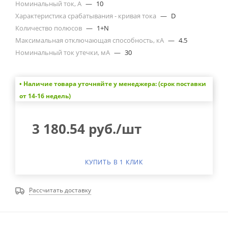
Номинальный ток, А
—
10
Характеристика срабатывания - кривая тока
—
D
Количество полюсов
—
1+N
Максимальная отключающая способность, кА
—
4.5
Номинальный ток утечки, мА
—
30
• Наличие товара уточняйте у менеджера: (срок поставки
от 14-16 недель)
3 180.54
руб.
/шт
КУПИТЬ В 1 КЛИК
Рассчитать доставку