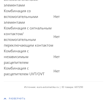
элементами
Комбинация со
вспомогательными
Нет
элементами
Комбинация с сигнальным
контактом/
Нет
вспомогательным
переключающим контактом
Комбинация с
независимым
Нет
расцепителем
Комбинация с
Нет
расцепителем UVT/OVT
Источник: euro-avtomatika.ru | ID товара: 607290