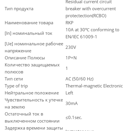
Residual current circuit
Тип продукта
breaker with overcurrent
protectection(RCBO)
Наименование товара
RKP
10A at 30℃ conforming to
[In] номинальный ток
EN/IEC 61009-1
[Ue] номинальное рабочее
230V
напряжение
Описание Полюсы
1P+N
Количество защищаемых
1
полюсов
Тип сети
AC (50/60 Hz)
Type of trip
Thermal-magnetic Electronic
Нейтральное положение
Left
Чувствительность к утечке
30mA
на землю
Остаточный ток в
≤0.1sec.
выключенном состоянии
Задержка времени защиты