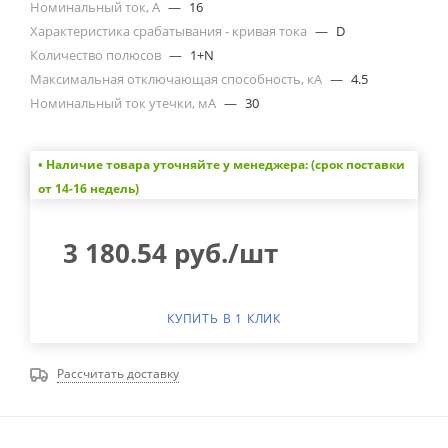
Номинальный ток, А
—
16
Характеристика срабатывания - кривая тока
—
D
Количество полюсов
—
1+N
Максимальная отключающая способность, кА
—
4.5
Номинальный ток утечки, мА
—
30
• Наличие товара уточняйте у менеджера: (срок поставки
от 14-16 недель)
3 180.54
руб.
/шт
КУПИТЬ В 1 КЛИК
Рассчитать доставку