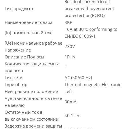
Residual current circuit
Тип продукта
breaker with overcurrent
protectection(RCBO)
Наименование товара
RKP
16A at 30℃ conforming to
[In] номинальный ток
EN/IEC 61009-1
[Ue] номинальное рабочее
230V
напряжение
Описание Полюсы
1P+N
Количество защищаемых
1
полюсов
Тип сети
AC (50/60 Hz)
Type of trip
Thermal-magnetic Electronic
Нейтральное положение
Left
Чувствительность к утечке
30mA
на землю
Остаточный ток в
≤0.1sec.
выключенном состоянии
Задержка времени защиты