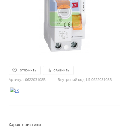
ОТЛОЖИТЬ
СРАВНИТЬ
Артикул:
062203108B
Внутрений код:
LS-062203108B
Характеристики