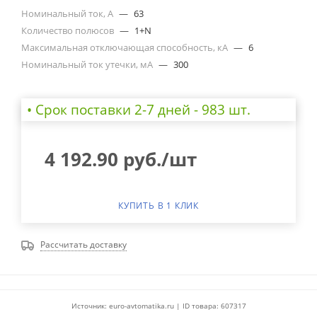
Номинальный ток, А
—
63
Количество полюсов
—
1+N
Максимальная отключающая способность, кА
—
6
Номинальный ток утечки, мА
—
300
• Cрок поставки 2-7 дней - 983 шт.
4 192.90
руб.
/шт
КУПИТЬ В 1 КЛИК
Рассчитать доставку
Источник: euro-avtomatika.ru | ID товара: 607317