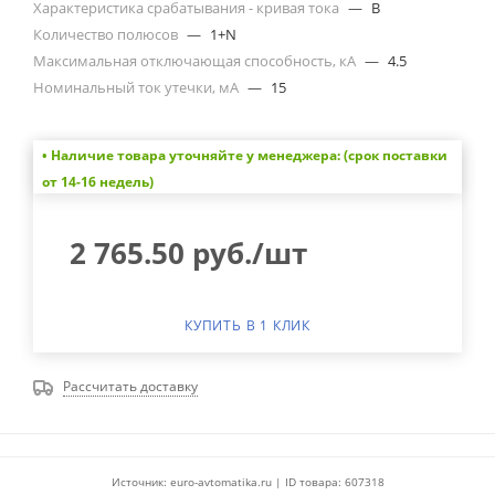
Характеристика срабатывания - кривая тока
—
B
Количество полюсов
—
1+N
Максимальная отключающая способность, кА
—
4.5
Номинальный ток утечки, мА
—
15
• Наличие товара уточняйте у менеджера: (срок поставки
от 14-16 недель)
2 765.50
руб.
/шт
КУПИТЬ В 1 КЛИК
Рассчитать доставку
Источник: euro-avtomatika.ru | ID товара: 607318