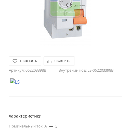
ОТЛОЖИТЬ
СРАВНИТЬ
Артикул:
062203398B
Внутрений код:
LS-062203398B
Характеристики
Номинальный ток, А
—
3