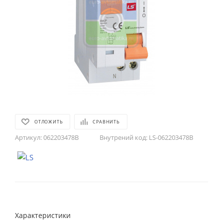
ОТЛОЖИТЬ
СРАВНИТЬ
Артикул:
062203478B
Внутрений код:
LS-062203478B
Характеристики