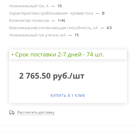
Номинальный ток, А
—
10
Характеристика срабатывания - кривая тока
—
B
Количество полюсов
—
1+N
Максимальная отключающая способность, кА
—
4.5
Номинальный ток утечки, мА
—
15
• Cрок поставки 2-7 дней - 74 шт.
2 765.50
руб.
/шт
КУПИТЬ В 1 КЛИК
Рассчитать доставку