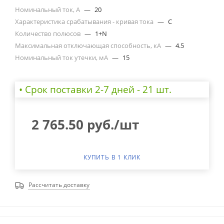
Номинальный ток, А
—
20
Характеристика срабатывания - кривая тока
—
C
Количество полюсов
—
1+N
Максимальная отключающая способность, кА
—
4.5
Номинальный ток утечки, мА
—
15
• Cрок поставки 2-7 дней - 21 шт.
2 765.50
руб.
/шт
КУПИТЬ В 1 КЛИК
Рассчитать доставку