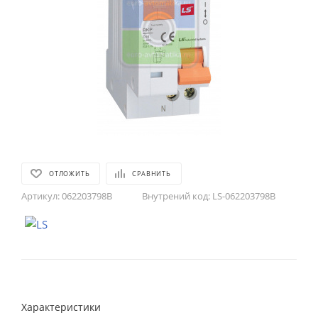
ОТЛОЖИТЬ
СРАВНИТЬ
Артикул:
062203798B
Внутрений код:
LS-062203798B
Характеристики