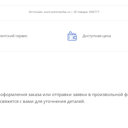
Источник: euro-avtomatika.ru | ID товара: 606717
ентский сервис
Доступная цена
е оформления заказа или отправки заявки в произвольной 
 свяжется с вами для уточнения деталей.