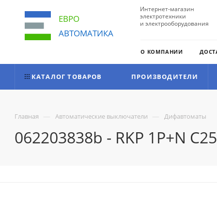
Интернет-магазин
электротехники
ЕВРО
и электрооборудования
АВТОМАТИКА
О КОМПАНИИ
ДОСТ
КАТАЛОГ ТОВАРОВ
ПРОИЗВОДИТЕЛИ
—
—
Главная
Автоматические выключатели
Дифавтоматы
062203838b - RKP 1P+N C2