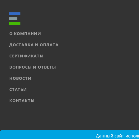
О КОМПАНИИ
ДОСТАВКА И ОПЛАТА
СЕРТИФИКАТЫ
ВОПРОСЫ И ОТВЕТЫ
НОВОСТИ
СТАТЬИ
КОНТАКТЫ
2026 © ООО «ЕВРОАВТОМАТИКА» |
Карта сайта
Данный сайт исполь