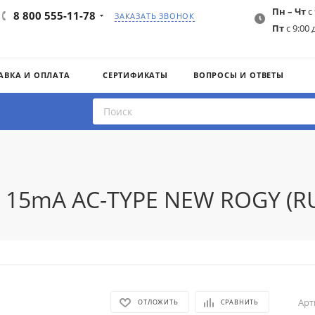
Пн – Чт
с 
8 800 555-11-78
ЗАКАЗАТЬ ЗВОНОК
Пт
с 9:00 
АВКА И ОПЛАТА
СЕРТИФИКАТЫ
ВОПРОСЫ И ОТВЕТЫ
5 15mA AC-TYPE NEW ROGY (RU
Арт
ОТЛОЖИТЬ
СРАВНИТЬ