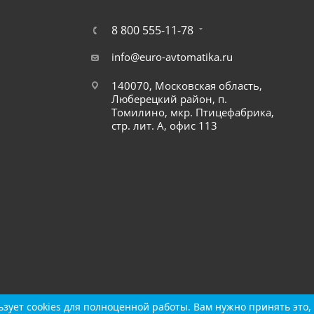
8 800 555-11-78
info@euro-avtomatika.ru
140070, Московская область,
Люберецкий район, п.
Томилино, мкр. Птицефабрика,
стр. лит. А, офис 113
зует cookies для полноценной работы. Вам нужно принять это, 