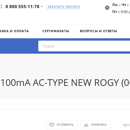
Пн – Чт
с 
8 800 555-11-78
ЗАКАЗАТЬ ЗВОНОК
Пт
с 9:00 
АВКА И ОПЛАТА
СЕРТИФИКАТЫ
ВОПРОСЫ И ОТВЕТЫ
0 100mA AC-TYPE NEW ROGY (
Арт
ОТЛОЖИТЬ
СРАВНИТЬ