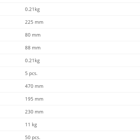
0.21kg
225 mm
80 mm
88 mm
0.21kg
5 pcs.
470 mm
195 mm
230 mm
11 kg
50 pcs.