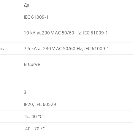
Да
IEC 61009-1
10 kA at 230 V AC 50/60 Hz, IEC 61009-1
ть
7.5 kA at 230 V AC 50/60 Hz, IEC 61009-1
B Curve
3
IP20, IEC 60529
-5…40 °C
-40…70 °C