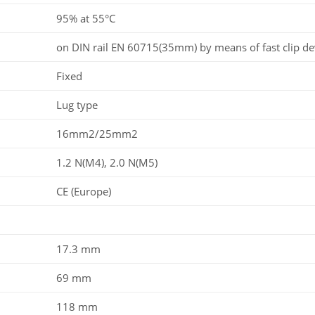
95% at 55°C
on DIN rail EN 60715(35mm) by means of fast clip de
Fixed
Lug type
16mm2/25mm2
1.2 N(M4), 2.0 N(M5)
CE (Europe)
17.3 mm
69 mm
118 mm