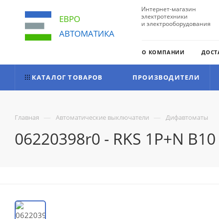
Интернет-магазин
электротехники
ЕВРО
и электрооборудования
АВТОМАТИКА
О КОМПАНИИ
ДОСТ
КАТАЛОГ ТОВАРОВ
ПРОИЗВОДИТЕЛИ
—
—
Главная
Автоматические выключатели
Дифавтоматы
06220398r0 - RKS 1P+N B1