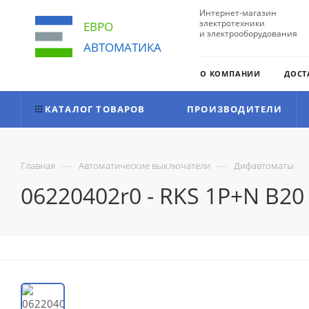
Интернет-магазин
электротехники
ЕВРО
и электрооборудования
АВТОМАТИКА
О КОМПАНИИ
ДОСТ
КАТАЛОГ ТОВАРОВ
ПРОИЗВОДИТЕЛИ
—
—
Главная
Автоматические выключатели
Дифавтоматы
06220402r0 - RKS 1P+N B2