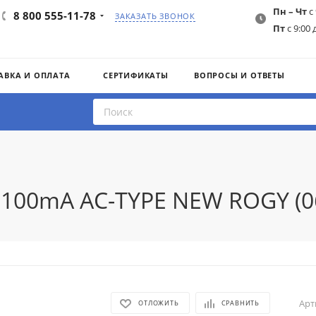
Пн – Чт
с 
8 800 555-11-78
ЗАКАЗАТЬ ЗВОНОК
Пт
с 9:00 
АВКА И ОПЛАТА
СЕРТИФИКАТЫ
ВОПРОСЫ И ОТВЕТЫ
0 100mA AC-TYPE NEW ROGY (
Арт
ОТЛОЖИТЬ
СРАВНИТЬ