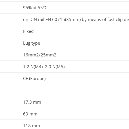
95% at 55°C
on DIN rail EN 60715(35mm) by means of fast clip de
Fixed
Lug type
16mm2/25mm2
1.2 N(M4), 2.0 N(M5)
CE (Europe)
17.3 mm
69 mm
118 mm