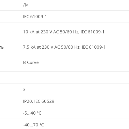
Да
IEC 61009-1
10 kA at 230 V AC 50/60 Hz, IEC 61009-1
ть
7.5 kA at 230 V AC 50/60 Hz, IEC 61009-1
B Curve
3
IP20, IEC 60529
-5…40 °C
-40…70 °C