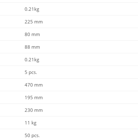
0.21kg
225 mm
80 mm
88 mm
0.21kg
5 pcs.
470 mm
195 mm
230 mm
11 kg
50 pcs.