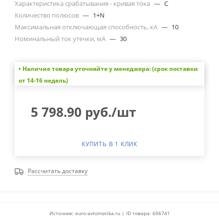
Характеристика срабатывания - кривая тока
—
C
Количество полюсов
—
1+N
Максимальная отключающая способность, кА
—
10
Номинальный ток утечки, мА
—
30
• Наличие товара уточняйте у менеджера: (срок поставки
от 14-16 недель)
5 798.90
руб.
/шт
КУПИТЬ В 1 КЛИК
Рассчитать доставку
Источник: euro-avtomatika.ru | ID товара: 606741