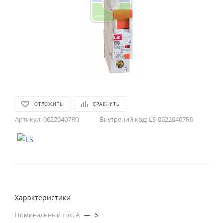
ОТЛОЖИТЬ
СРАВНИТЬ
Артикул:
06220407R0
Внутрений код:
LS-06220407R0
Характеристики
Номинальный ток, А
—
6