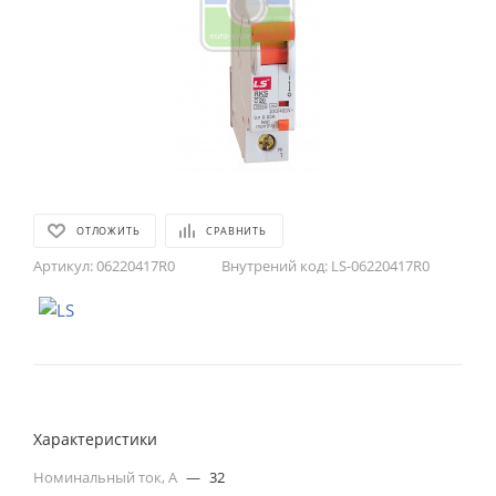
ОТЛОЖИТЬ
СРАВНИТЬ
Артикул:
06220417R0
Внутрений код:
LS-06220417R0
Характеристики
Номинальный ток, А
—
32