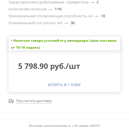
Характеристика срабатывания - кривая тока
—
C
Количество полюсов
—
1+N
Максимальная отключающая способность, кА
—
10
Номинальный ток утечки, мА
—
30
• Наличие товара уточняйте у менеджера: (срок поставки
от 14-16 недель)
5 798.90
руб.
/шт
КУПИТЬ В 1 КЛИК
Рассчитать доставку
Источник: euro-avtomatika.ru | ID товара: 606751