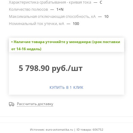
Характеристика срабатывания - кривая тока
—
C
Количество полюсов
—
1+N
Максимальная отключающая способность, кА
—
10
Номинальный ток утечки, мА
—
100
• Наличие товара уточняйте у менеджера: (срок поставки
от 14-16 недель)
5 798.90
руб.
/шт
КУПИТЬ В 1 КЛИК
Рассчитать доставку
Источник: euro-avtomatika.ru | ID товара: 606752