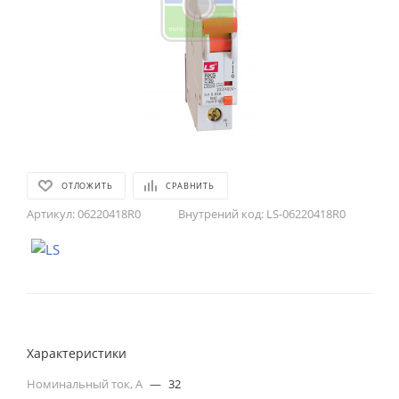
ОТЛОЖИТЬ
СРАВНИТЬ
Артикул:
06220418R0
Внутрений код:
LS-06220418R0
Характеристики
Номинальный ток, А
—
32