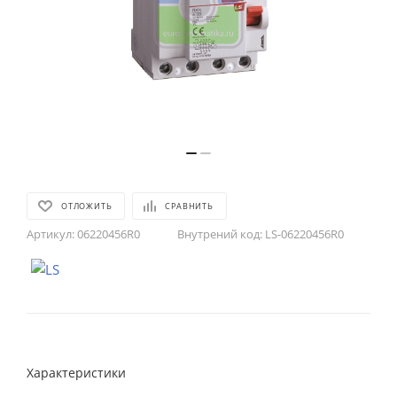
ОТЛОЖИТЬ
СРАВНИТЬ
Артикул:
06220456R0
Внутрений код:
LS-06220456R0
Характеристики