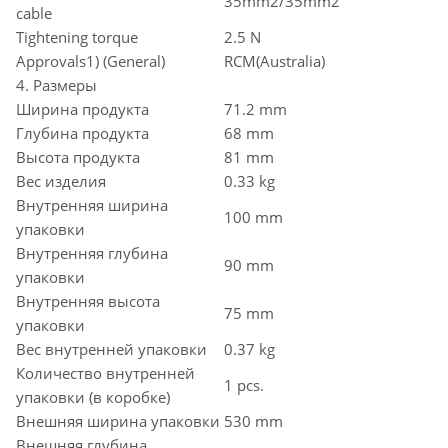
35mm2/35mm2
cable
Tightening torque
2.5 N
Approvals1) (General)
RCM(Australia)
4. Размеры
Ширина продукта
71.2 mm
Глубина продукта
68 mm
Высота продукта
81 mm
Вес изделия
0.33 kg
Внутренняя ширина
100 mm
упаковки
Внутренняя глубина
90 mm
упаковки
Внутренняя высота
75 mm
упаковки
Вес внутренней упаковки
0.37 kg
Количество внутренней
1 pcs.
упаковки (в коробке)
Внешняя ширина упаковки
530 mm
Внешняя глубина