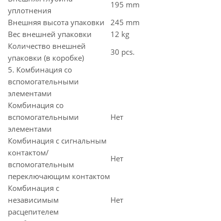
195 mm
уплотнения
Внешняя высота упаковки
245 mm
Вес внешней упаковки
12 kg
Количество внешней
30 pcs.
упаковки (в коробке)
5. Комбинация со
вспомогательными
элементами
Комбинация со
вспомогательными
Нет
элементами
Комбинация с сигнальным
контактом/
Нет
вспомогательным
переключающим контактом
Комбинация с
независимым
Нет
расцепителем