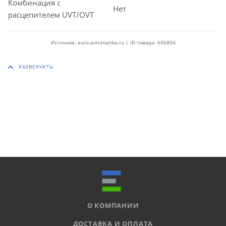
Комбинация с
Нет
расцепителем UVT/OVT
Источник: euro-avtomatika.ru | ID товара: 606804
О КОМПАНИИ
ДОСТАВКА И ОПЛАТА