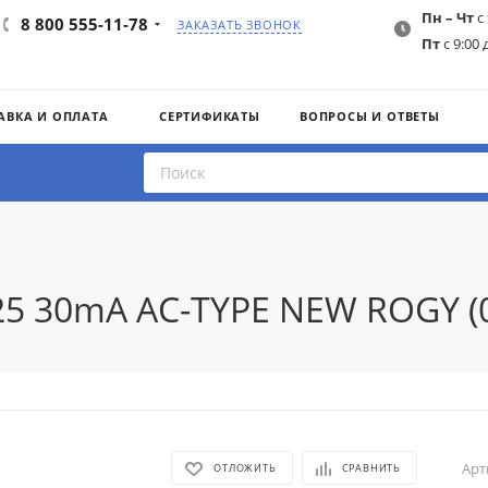
Пн – Чт
с 
8 800 555-11-78
ЗАКАЗАТЬ ЗВОНОК
Пт
с 9:00 
АВКА И ОПЛАТА
СЕРТИФИКАТЫ
ВОПРОСЫ И ОТВЕТЫ
B25 30mA AC-TYPE NEW ROGY (
Арт
ОТЛОЖИТЬ
СРАВНИТЬ