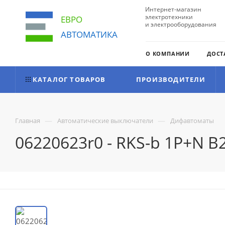
Интернет-магазин
электротехники
ЕВРО
и электрооборудования
АВТОМАТИКА
О КОМПАНИИ
ДОСТ
КАТАЛОГ ТОВАРОВ
ПРОИЗВОДИТЕЛИ
—
—
Главная
Автоматические выключатели
Дифавтоматы
06220623r0 - RKS-b 1P+N 