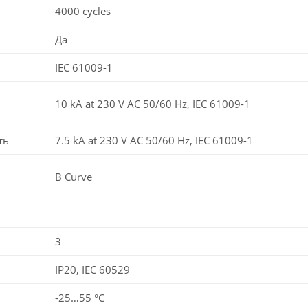
4000 cycles
Да
IEC 61009-1
10 kA at 230 V AC 50/60 Hz, IEC 61009-1
ть
7.5 kA at 230 V AC 50/60 Hz, IEC 61009-1
B Curve
3
IP20, IEC 60529
-25…55 °C