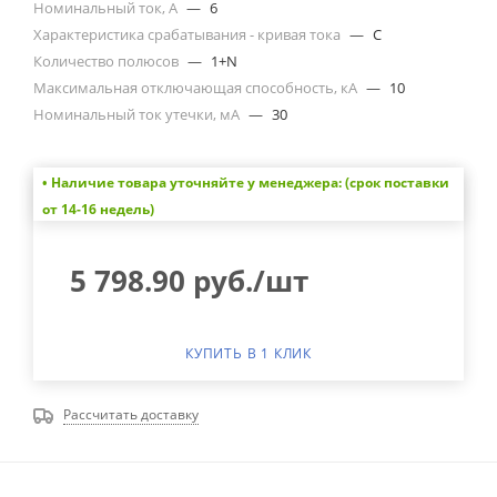
Номинальный ток, А
—
6
Характеристика срабатывания - кривая тока
—
C
Количество полюсов
—
1+N
Максимальная отключающая способность, кА
—
10
Номинальный ток утечки, мА
—
30
• Наличие товара уточняйте у менеджера: (срок поставки
от 14-16 недель)
5 798.90
руб.
/шт
КУПИТЬ В 1 КЛИК
Рассчитать доставку