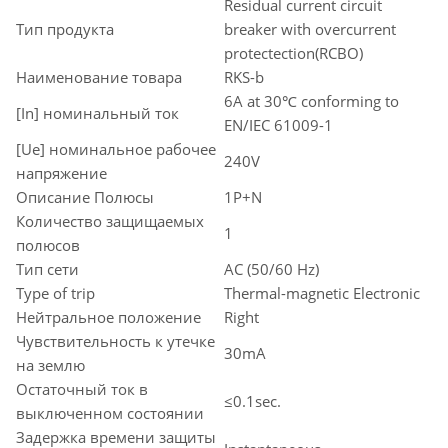
Residual current circuit
Тип продукта
breaker with overcurrent
protectection(RCBO)
Наименование товара
RKS-b
6A at 30℃ conforming to
[In] номинальный ток
EN/IEC 61009-1
[Ue] номинальное рабочее
240V
напряжение
Описание Полюсы
1P+N
Количество защищаемых
1
полюсов
Тип сети
AC (50/60 Hz)
Type of trip
Thermal-magnetic Electronic
Нейтральное положение
Right
Чувствительность к утечке
30mA
на землю
Остаточный ток в
≤0.1sec.
выключенном состоянии
Задержка времени защиты