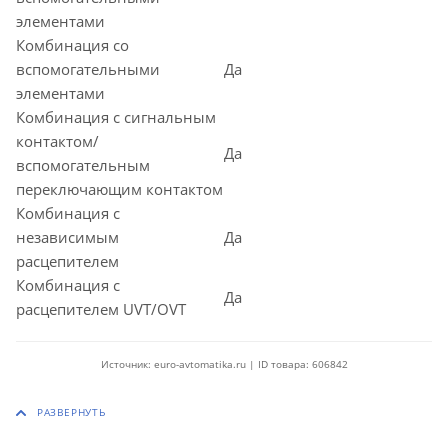
элементами
Комбинация со
вспомогательными
Да
элементами
Комбинация с сигнальным
контактом/
Да
вспомогательным
переключающим контактом
Комбинация с
независимым
Да
расцепителем
Комбинация с
Да
расцепителем UVT/OVT
Источник: euro-avtomatika.ru | ID товара: 606842